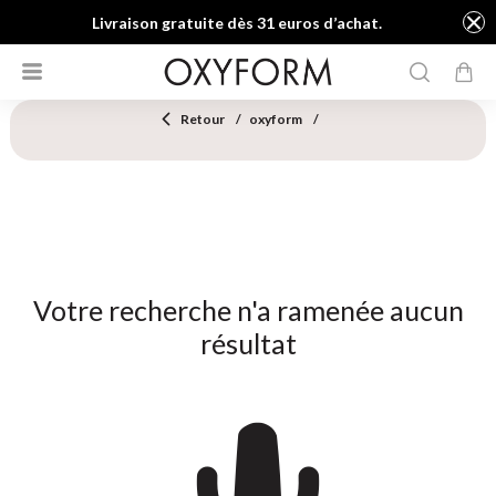
Livraison gratuite dès 31 euros d’achat.
Retour
oxyform
Votre recherche n'a ramenée aucun
résultat