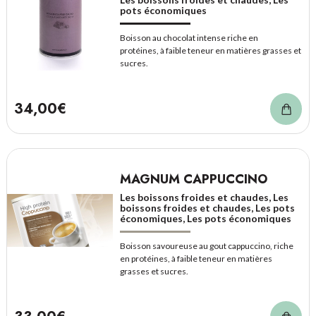
pots économiques
Boisson au chocolat intense riche en
protéines, à faible teneur en matières grasses et
sucres.
34,00€
MAGNUM CAPPUCCINO
Les boissons froides et chaudes, Les
boissons froides et chaudes, Les pots
économiques, Les pots économiques
Boisson savoureuse au gout cappuccino, riche
en protéines, à faible teneur en matières
grasses et sucres.