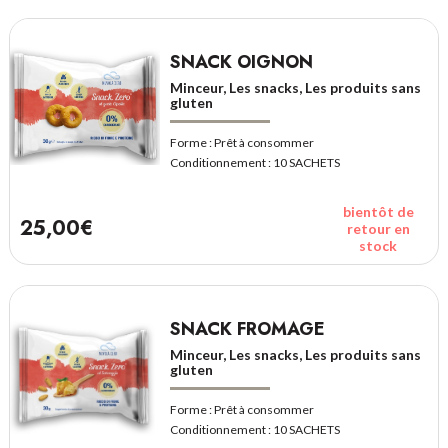
SNACK OIGNON
Minceur, Les snacks, Les produits sans
gluten
Forme :
Prêt à consommer
Conditionnement :
10 SACHETS
bientôt de
25,00€
retour en
stock
SNACK FROMAGE
Minceur, Les snacks, Les produits sans
gluten
Forme :
Prêt à consommer
Conditionnement :
10 SACHETS