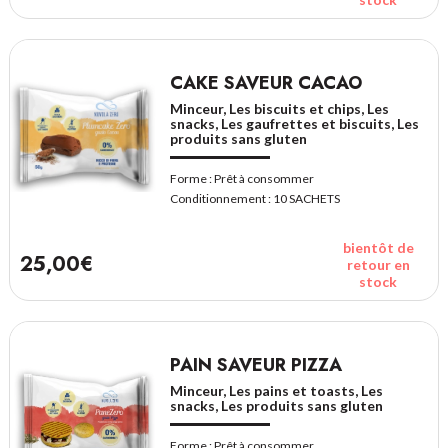
CAKE SAVEUR CACAO
Minceur, Les biscuits et chips, Les
snacks, Les gaufrettes et biscuits, Les
produits sans gluten
Forme :
Prêt à consommer
Conditionnement :
10 SACHETS
bientôt de
25,00€
retour en
stock
PAIN SAVEUR PIZZA
Minceur, Les pains et toasts, Les
snacks, Les produits sans gluten
Forme :
Prêt à consommer