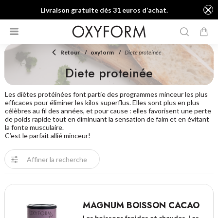
Livraison gratuite dès 31 euros d’achat.
Retour
oxyform
Diete proteinée
Diete proteinée
Les diètes protéinées font partie des programmes minceur les plus
efficaces pour éliminer les kilos superflus. Elles sont plus en plus
célèbres au fil des années, et pour cause : elles favorisent une perte
de poids rapide tout en diminuant la sensation de faim et en évitant
la fonte musculaire.
C’est le parfait allié minceur!
Affiner la recherche
MAGNUM BOISSON CACAO
Les boissons froides et chaudes, Les