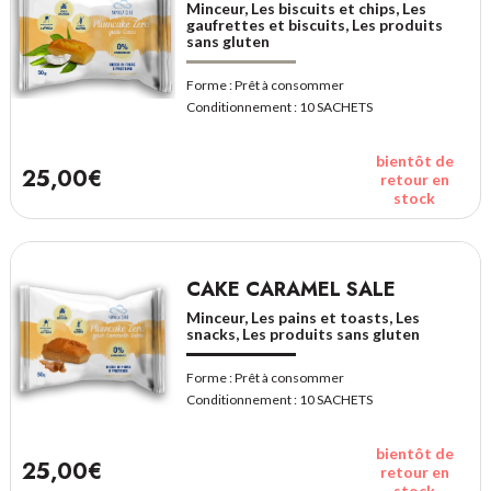
Minceur, Les biscuits et chips, Les
gaufrettes et biscuits, Les produits
sans gluten
Forme :
Prêt à consommer
Conditionnement :
10 SACHETS
bientôt de
25,00€
retour en
stock
CAKE CARAMEL SALE
Minceur, Les pains et toasts, Les
snacks, Les produits sans gluten
Forme :
Prêt à consommer
Conditionnement :
10 SACHETS
bientôt de
25,00€
retour en
stock