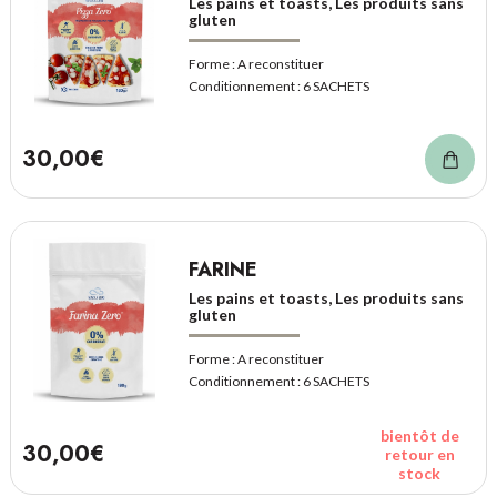
Les pains et toasts, Les produits sans
gluten
Forme :
A reconstituer
Conditionnement :
6 SACHETS
30,00€
FARINE
Les pains et toasts, Les produits sans
gluten
Forme :
A reconstituer
Conditionnement :
6 SACHETS
bientôt de
30,00€
retour en
stock