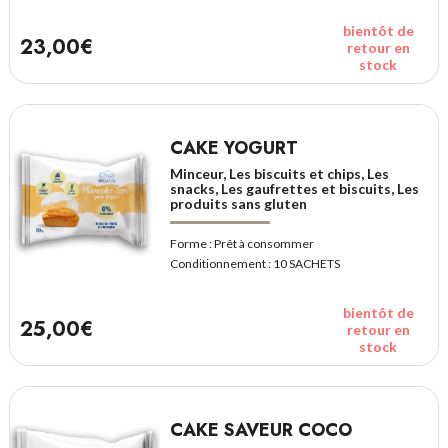
bientôt de
23,00€
retour en
stock
CAKE YOGURT
Minceur, Les biscuits et chips, Les
snacks, Les gaufrettes et biscuits, Les
produits sans gluten
Forme :
Prêt à consommer
Conditionnement :
10 SACHETS
bientôt de
25,00€
retour en
stock
CAKE SAVEUR COCO