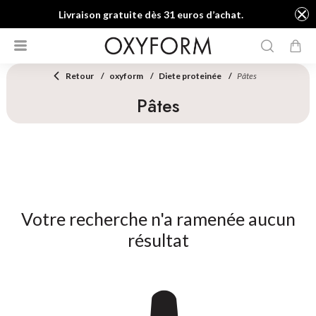
Livraison gratuite dès 31 euros d’achat.
Retour
oxyform
Diete proteinée
Pâtes
Pâtes
Votre recherche n'a ramenée aucun
résultat