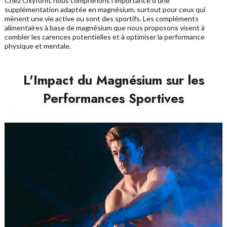
Chez Oxyform, nous comprenons l'importance d'une
supplémentation adaptée en magnésium, surtout pour ceux qui
mènent une vie active ou sont des sportifs. Les compléments
alimentaires à base de magnésium que nous proposons visent à
combler les carences potentielles et à optimiser la performance
physique et mentale.
L'Impact du Magnésium sur les
Performances Sportives