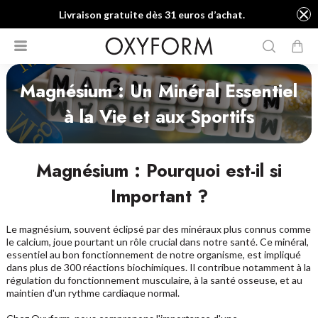
Livraison gratuite dès 31 euros d’achat.
Magnésium : Un Minéral Essentiel
à la Vie et aux Sportifs
Magnésium : Pourquoi est-il si
Important ?
Le magnésium, souvent éclipsé par des minéraux plus connus comme
le calcium, joue pourtant un rôle crucial dans notre santé. Ce minéral,
essentiel au bon fonctionnement de notre organisme, est impliqué
dans plus de 300 réactions biochimiques. Il contribue notamment à la
régulation du fonctionnement musculaire, à la santé osseuse, et au
maintien d'un rythme cardiaque normal.