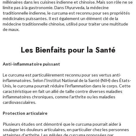
millénaires dans les cuisines indienne et chinoise. Mais son rôle ne se
limite pas à la gastronomie. Dans l'Ayurveda, la médecine
traditionnelle indienne, le curcuma est reconnu pour ses propriétés
médicinales puissantes. Il est également un élément clé de la
médecine traditionnelle chinoise, utilisé pour traiter une multitude
de maux.
Les Bienfaits pour la Santé
Anti-inflammatoire puissant
Le curcuma est particulièrement reconnu pour ses vertus anti-
inflammatoires. Selon l'Institut National de la Santé (NIH) des États-
Unis, le curcuma pourrait réduire l'inflammation dans le corps. Cette
caractéristique en fait un allié de taille contre diverses maladies
inflammatoires chroniques, comme l'arthrite ou les maladies
cardiovasculaires.
Protection articulaire
Plusieurs études ont démontré que le curcuma pourrait aider à
soulager les douleurs articulaires
, en particulier chez les personnes
atteintes d'arthrite. Les gélules de curcuma proposées par