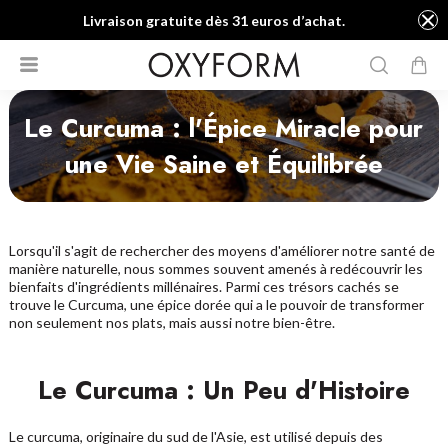
Livraison gratuite dès 31 euros d’achat.
Le Curcuma : l'Épice Miracle pour
une Vie Saine et Équilibrée
Lorsqu'il s'agit de rechercher des moyens d'améliorer notre santé de
manière naturelle, nous sommes souvent amenés à redécouvrir les
bienfaits d'ingrédients millénaires. Parmi ces trésors cachés se
trouve le Curcuma, une épice dorée qui a le pouvoir de transformer
non seulement nos plats, mais aussi notre bien-être.
Le Curcuma : Un Peu d'Histoire
Le curcuma, originaire du sud de l'Asie, est utilisé depuis des