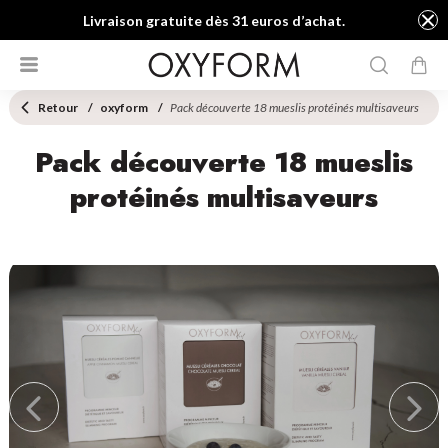
Livraison gratuite dès 31 euros d’achat.
Retour
oxyform
Pack découverte 18 mueslis protéinés multisaveurs
Pack découverte 18 mueslis
protéinés multisaveurs