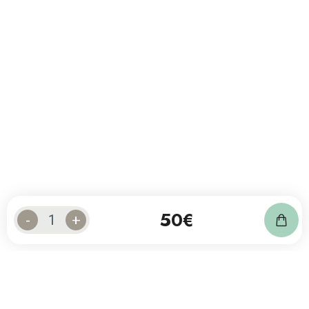
50
€
-
+