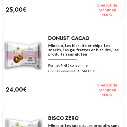
bientôt de
25,00€
retour en
stock
DONUST CACAO
Minceur, Les biscuits et chips, Les
snacks, Les gaufrettes et biscuits, Les
produits sans gluten
Forme :
Prêt à consommer
Conditionnement :
10 SACHETS
bientôt de
24,00€
retour en
stock
BISCO ZERO
Minceur, Les snacks, Les produits sans