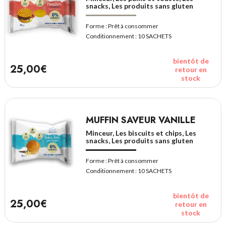
snacks, Les produits sans gluten
Forme :
Prêt à consommer
Conditionnement :
10 SACHETS
bientôt de
25,00€
retour en
stock
MUFFIN SAVEUR VANILLE
Minceur, Les biscuits et chips, Les
snacks, Les produits sans gluten
Forme :
Prêt à consommer
Conditionnement :
10 SACHETS
bientôt de
25,00€
retour en
stock