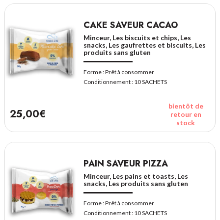
CAKE SAVEUR CACAO
Minceur, Les biscuits et chips, Les
snacks, Les gaufrettes et biscuits, Les
produits sans gluten
Forme :
Prêt à consommer
Conditionnement :
10 SACHETS
bientôt de
25,00€
retour en
stock
PAIN SAVEUR PIZZA
Minceur, Les pains et toasts, Les
snacks, Les produits sans gluten
Forme :
Prêt à consommer
Conditionnement :
10 SACHETS