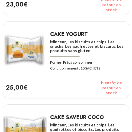
23,00€
retour en
stock
CAKE YOGURT
Minceur, Les biscuits et chips, Les
snacks, Les gaufrettes et biscuits, Les
produits sans gluten
Forme :
Prêt à consommer
Conditionnement :
10 SACHETS
bientôt de
25,00€
retour en
stock
CAKE SAVEUR COCO
Minceur, Les biscuits et chips, Les
gaufrettes et biscuits, Les produits