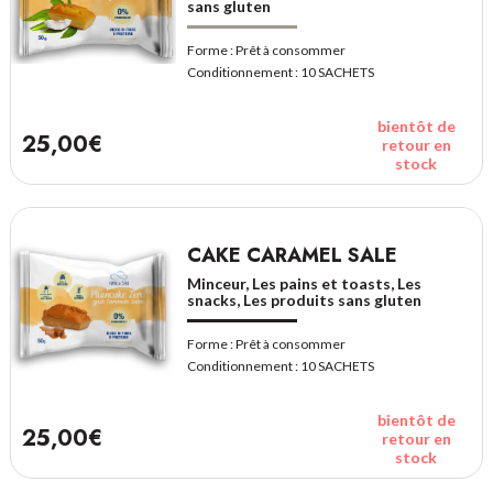
sans gluten
Forme :
Prêt à consommer
Conditionnement :
10 SACHETS
bientôt de
25,00€
retour en
stock
CAKE CARAMEL SALE
Minceur, Les pains et toasts, Les
snacks, Les produits sans gluten
Forme :
Prêt à consommer
Conditionnement :
10 SACHETS
bientôt de
25,00€
retour en
stock