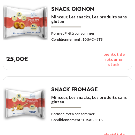
SNACK OIGNON
Minceur, Les snacks, Les produits sans
gluten
Forme :
Prêt à consommer
Conditionnement :
10 SACHETS
bientôt de
25,00€
retour en
stock
SNACK FROMAGE
Minceur, Les snacks, Les produits sans
gluten
Forme :
Prêt à consommer
Conditionnement :
10 SACHETS
bientôt de