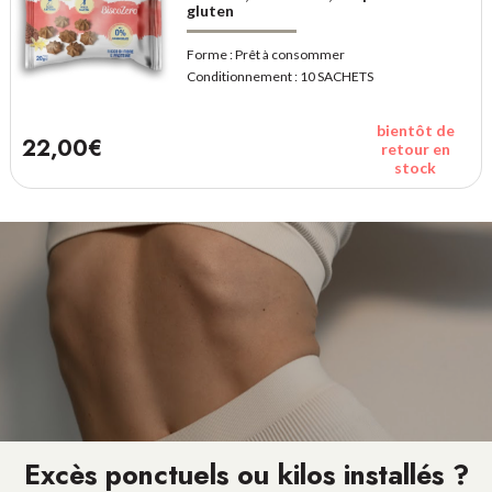
gluten
Forme :
Prêt à consommer
Conditionnement :
10 SACHETS
bientôt de
22,00€
retour en
stock
Excès ponctuels ou kilos installés ?