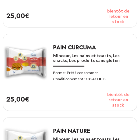
bientôt de
25,00€
retour en
stock
PAIN CURCUMA
Minceur, Les pains et toasts, Les
snacks, Les produits sans gluten
Forme :
Prêt à consommer
Conditionnement :
10 SACHETS
bientôt de
25,00€
retour en
stock
PAIN NATURE
Minceur, Les pains et toasts, Les