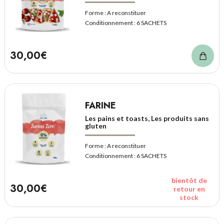
Forme :
A reconstituer
Conditionnement :
6 SACHETS
30,00€
FARINE
Les pains et toasts, Les produits sans
gluten
Forme :
A reconstituer
Conditionnement :
6 SACHETS
bientôt de
30,00€
retour en
stock