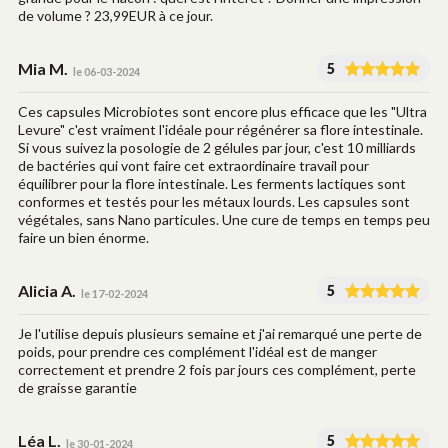
de volume ? 23,99EUR à ce jour.
Mia M.
5
le 06-03-2024
Ces capsules Microbiotes sont encore plus efficace que les "Ultra
Levure" c'est vraiment l'idéale pour régénérer sa flore intestinale.
Si vous suivez la posologie de 2 gélules par jour, c'est 10 milliards
de bactéries qui vont faire cet extraordinaire travail pour
équilibrer pour la flore intestinale. Les ferments lactiques sont
conformes et testés pour les métaux lourds. Les capsules sont
végétales, sans Nano particules. Une cure de temps en temps peu
faire un bien énorme.
Alicia A.
5
le 17-02-2024
Je l'utilise depuis plusieurs semaine et j'ai remarqué une perte de
poids, pour prendre ces complément l'idéal est de manger
correctement et prendre 2 fois par jours ces complément, perte
de graisse garantie
Léa L.
5
le 30-01-2024