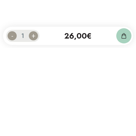
26,00
€
-
+
Abonnez-vous à notre newsletter
et suivez notre actualité.
Contact