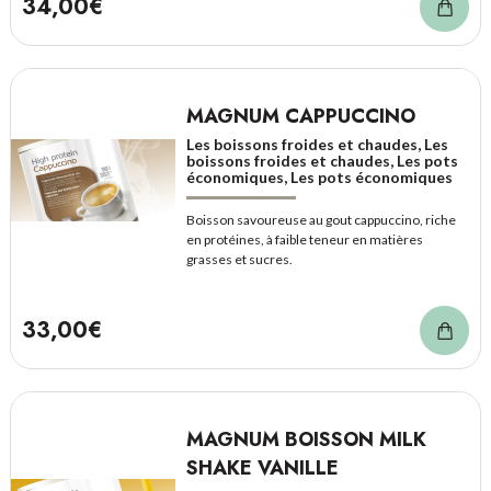
34,00€
MAGNUM CAPPUCCINO
Les boissons froides et chaudes, Les
boissons froides et chaudes, Les pots
économiques, Les pots économiques
Boisson savoureuse au gout cappuccino, riche
en protéines, à faible teneur en matières
grasses et sucres.
33,00€
MAGNUM BOISSON MILK
SHAKE VANILLE