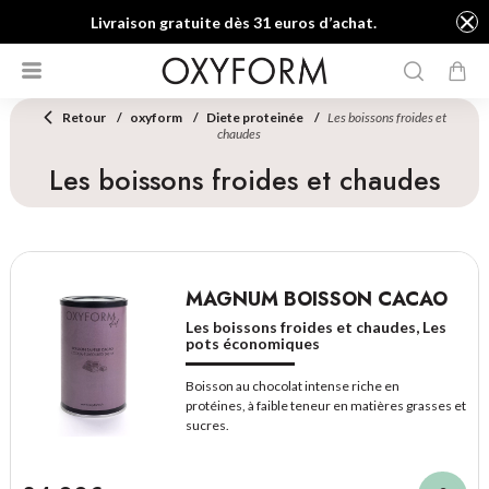
Livraison gratuite dès 31 euros d’achat.
Retour
oxyform
Diete proteinée
Les boissons froides et
chaudes
Les boissons froides et chaudes
MAGNUM BOISSON CACAO
Les boissons froides et chaudes, Les
pots économiques
Boisson au chocolat intense riche en
protéines, à faible teneur en matières grasses et
sucres.