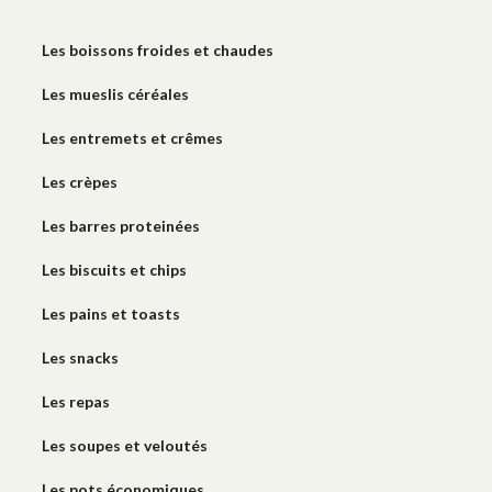
Les boissons froides et chaudes
Les mueslis céréales
Les entremets et crêmes
Les crèpes
Les barres proteinées
Les biscuits et chips
Les pains et toasts
Les snacks
Les repas
Les soupes et veloutés
Les pots économiques