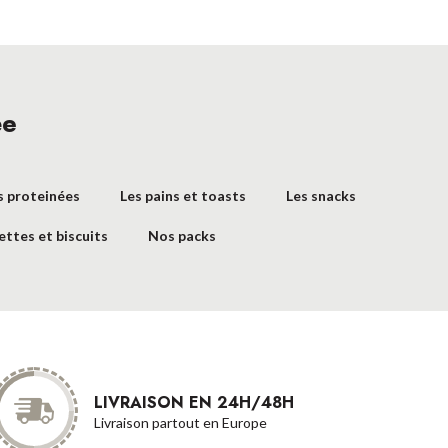
ée
s proteinées
Les pains et toasts
Les snacks
ettes et biscuits
Nos packs
LIVRAISON EN 24H/48H
Livraison partout en Europe