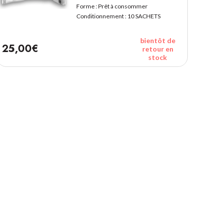
Forme :
Prêt à consommer
Conditionnement :
10 SACHETS
bientôt de
25,00€
retour en
stock