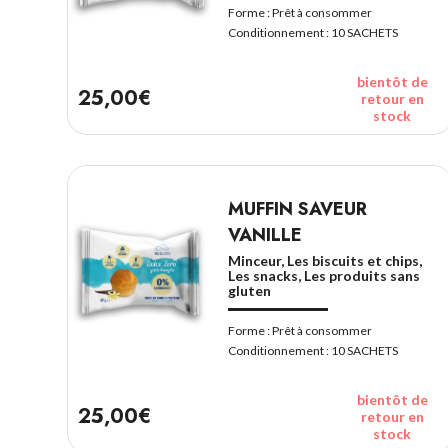
Forme :
Prêt à consommer
Conditionnement :
10 SACHETS
bientôt de
25,00€
retour en
stock
MUFFIN SAVEUR
VANILLE
Minceur, Les biscuits et chips,
Les snacks, Les produits sans
gluten
Forme :
Prêt à consommer
Conditionnement :
10 SACHETS
bientôt de
25,00€
retour en
stock