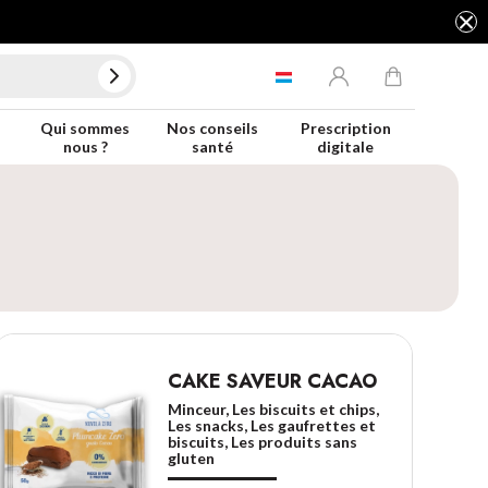
Qui sommes
Nos conseils
Prescription
nous ?
santé
digitale
CAKE SAVEUR CACAO
Minceur, Les biscuits et chips,
Les snacks, Les gaufrettes et
biscuits, Les produits sans
gluten