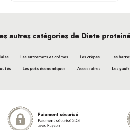
es autres catégories de Diete protein
éales
Les entremets et crêmes
Les crèpes
Les barre
loutés
Les pots économiques
Accessoires
Les gaufr
Paiement sécurisé
Paiement sécurisé 3DS
avec Payzen