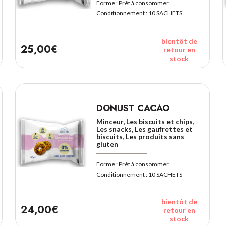
Forme :
Prêt à consommer
Conditionnement :
10 SACHETS
bientôt de
25,00€
retour en
stock
DONUST CACAO
Minceur, Les biscuits et chips,
Les snacks, Les gaufrettes et
biscuits, Les produits sans
gluten
Forme :
Prêt à consommer
Conditionnement :
10 SACHETS
bientôt de
24,00€
retour en
stock