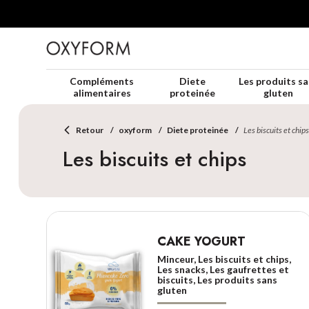
Compléments
Diete
Les produits sa
alimentaires
proteinée
gluten
Retour
oxyform
Diete proteinée
Les biscuits et chip
Les biscuits et chips
CAKE YOGURT
Minceur, Les biscuits et chips,
Les snacks, Les gaufrettes et
biscuits, Les produits sans
gluten