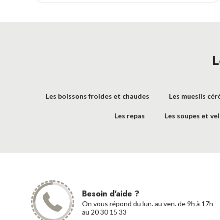
L
Les boissons froides et chaudes
Les mueslis cér
Les repas
Les soupes et ve
Besoin d'aide ?
On vous répond du lun. au ven. de 9h à 17h
au 20 30 15 33