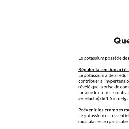
Que
Le potassium possède de 
Réguler la tension artéri
Le potassium aide à réduire
contribuer à l'hypertensi
révélé que la prise de com
lorsque le cœur se contrac
se relâche) de 1,6 mmHg.
Prévenir les crampes m
Le potassium est essentie
musculaires, en particulier