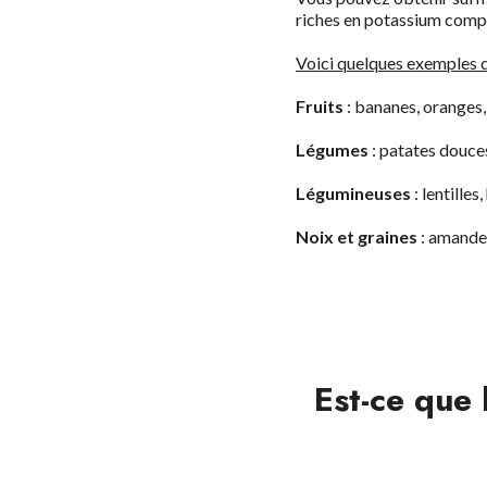
riches en potassium compre
Voici quelques exemples d
Fruits
: bananes, oranges,
Légumes
: patates douces
Légumineuses
: lentilles
Noix et graines
: amandes
Est-ce que