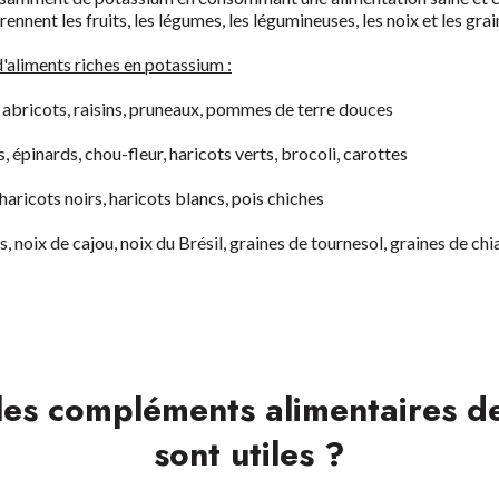
nnent les fruits, les légumes, les légumineuses, les noix et les grai
'aliments riches en potassium :
 abricots, raisins, pruneaux, pommes de terre douces
, épinards, chou-fleur, haricots verts, brocoli, carottes
, haricots noirs, haricots blancs, pois chiches
, noix de cajou, noix du Brésil, graines de tournesol, graines de chia
 les compléments alimentaires d
sont utiles ?