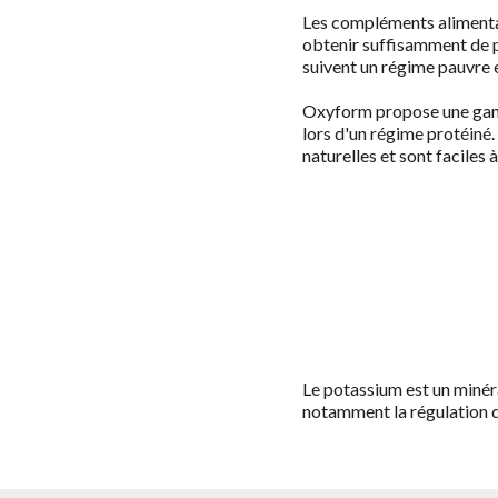
Les compléments alimentai
obtenir suffisamment de p
suivent un régime pauvre 
Oxyform propose une
ga
lors d'un régime protéiné
naturelles et sont faciles à
Le potassium est un minéra
notamment la régulation de