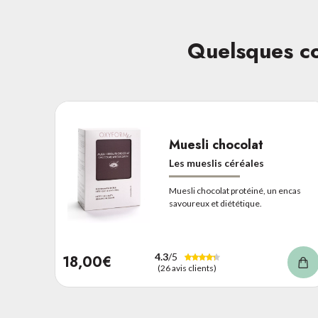
Quelsques co
Muesli chocolat
Les mueslis céréales
Muesli chocolat protéiné, un encas
savoureux et diététique.
4.3
/5
18,00€
(26 avis clients)