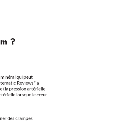
um ?
e minéral qui peut
stematic Reviews" a
 (la pression artérielle
rtérielle lorsque le cœur
aîner des crampes