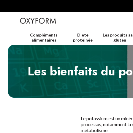
Compléments
Diete
Les produits sa
alimentaires
proteinée
gluten
Les bienfaits du po
Le potassium est un minéra
processus, notamment la ré
métabolisme.