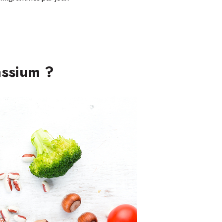
assium ?