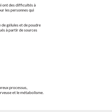
 ont des difficultés à
our les personnes qui
 de gélules et de poudre
és à partir de sources
mbreux processus,
nerveuse et le métabolisme.