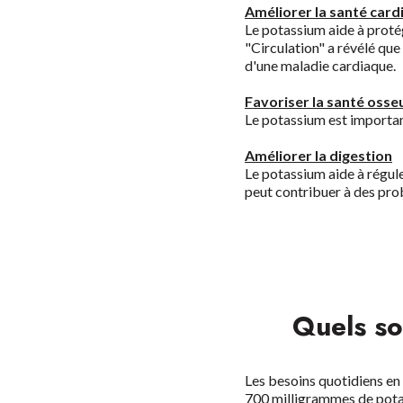
Améliorer la santé card
Le potassium aide à proté
"Circulation" a révélé qu
d'une maladie cardiaque.
Favoriser la santé osse
Le potassium est important
Améliorer la digestion
Le potassium aide à régule
peut contribuer à des prob
Quels so
Les besoins quotidiens en 
700 milligrammes de potas