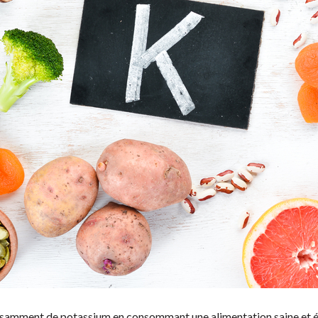
isamment de potassium en consommant une alimentation saine et éq