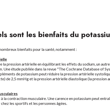
ls sont les bienfaits du potassi
nombreux bienfaits pour la santé, notamment :
elle
 la pression artérielle en équilibrant les effets du sodium, un autr
on. Une étude publiée dans la revue "The Cochrane Database of Sy
pléments de potassium peut réduire la pression artérielle systolique
te) de 2,5 mmHg et la pression artérielle diastolique (la pression a
usculaires
l à la contraction musculaire. Une carence en potassium peut entr
 chez les sportifs et les personnes âgées.