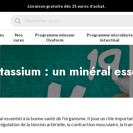
Livraison gratuite dès 31 euros d’achat.
ns
Nos
Programme minceur
Programme microbiote
cures
Oxyform
intestinal
tassium : un minéral ess
l essentiel à la bonne santé de l'organisme. Il joue un rôle impor
gulation de la tension artérielle, la contraction musculaire, la tra