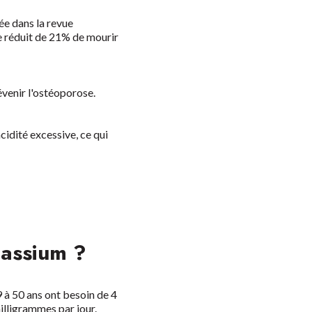
ée dans la revue
ue réduit de 21% de mourir
évenir l'ostéoporose.
cidité excessive, ce qui
tassium ?
9 à 50 ans ont besoin de 4
illigrammes par jour.