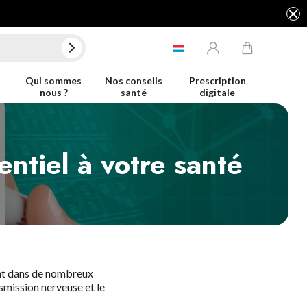
Qui sommes
Nos conseils
Prescription
nous ?
santé
digitale
entiel à votre santé
tant dans de nombreux
nsmission nerveuse et le