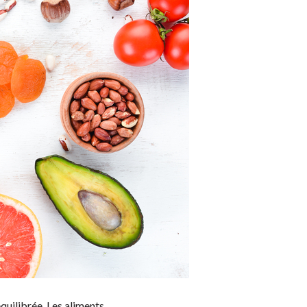
uilibrée. Les aliments