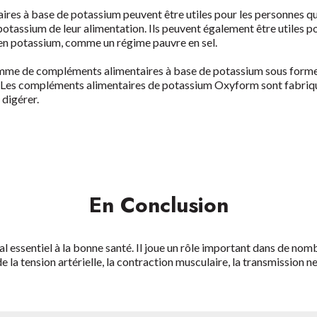
res à base de potassium peuvent être utiles pour les personnes qui
otassium de leur alimentation. Ils peuvent également être utiles p
en potassium, comme un régime pauvre en sel.
mme de compléments alimentaires
à base de potassium sous forme
. Les compléments alimentaires de potassium Oxyform sont fabriqu
 digérer.
En Conclusion
l essentiel à la bonne santé. Il joue un rôle important dans de no
 la tension artérielle, la contraction musculaire, la transmission 