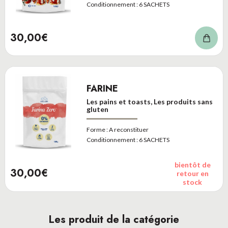
Conditionnement :
6 SACHETS
30,00€
FARINE
Les pains et toasts, Les produits sans
gluten
Forme :
A reconstituer
Conditionnement :
6 SACHETS
bientôt de
30,00€
retour en
stock
Les produit de la catégorie