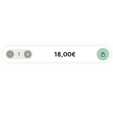
18,00
€
-
+
Abonnez-vous à notre newsletter
et suivez notre actualité.