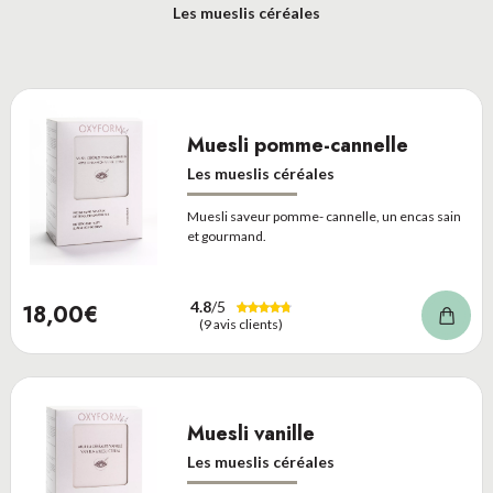
Les mueslis céréales
Muesli pomme-cannelle
Les mueslis céréales
Muesli saveur pomme- cannelle, un encas sain
et gourmand.
4.8
/5
18,00€
(9 avis clients)
Muesli vanille
Les mueslis céréales