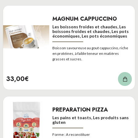
MAGNUM CAPPUCCINO
Les boissons froides et chaudes, Les
boissons froides et chaudes, Les pots
économiques, Les pots économiques
Boisson savoureuse au gout cappuccino, riche
en protéines, à faible teneur en matières
grasses et sucres.
33,00€
PREPARATION PIZZA
Les pains et toasts, Les produits sans
gluten
Forme :
A reconstituer