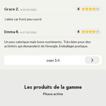
Grace Z.
4
le 03-03-2024
J aime car il est peu sucré
Emma R.
4
le 17-02-2024
Un peu calorique mais bons nutriments. Très bien pour des
activités qui demandent de l'énergie. Emballage pratique.
page
1
/
6
Les produits de la gamme
Phase active