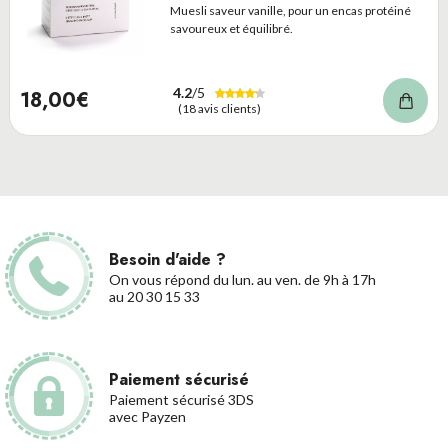
Muesli saveur vanille, pour un encas protéiné
savoureux et équilibré.
4.2
/5
18,00€
(18 avis clients)
Besoin d'aide ?
On vous répond du lun. au ven. de 9h à 17h
au 20 30 15 33
Paiement sécurisé
Paiement sécurisé 3DS
avec Payzen