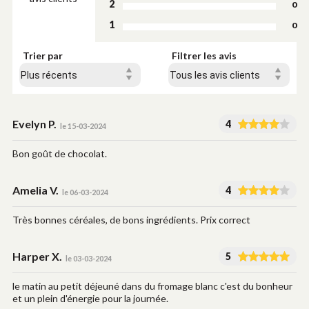
2
0
1
0
Trier par
Filtrer les avis
Evelyn P.
4
le 15-03-2024
Bon goût de chocolat.
Amelia V.
4
le 06-03-2024
Très bonnes céréales, de bons ingrédients. Prix correct
Harper X.
5
le 03-03-2024
le matin au petit déjeuné dans du fromage blanc c'est du bonheur
et un plein d'énergie pour la journée.