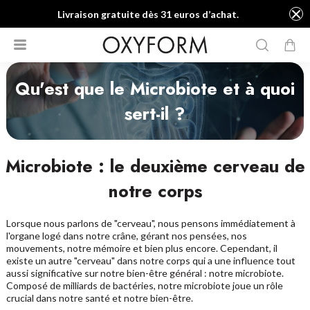
Livraison gratuite dès 31 euros d’achat.
Qu'est que le Microbiote et à quoi
sert-il ?
Microbiote : le deuxième cerveau de
notre corps
Lorsque nous parlons de "cerveau", nous pensons immédiatement à
l'organe logé dans notre crâne, gérant nos pensées, nos
mouvements, notre mémoire et bien plus encore. Cependant, il
existe un autre "cerveau" dans notre corps qui a une influence tout
aussi significative sur notre bien-être général : notre microbiote.
Composé de milliards de bactéries, notre microbiote joue un rôle
crucial dans notre santé et notre bien-être.