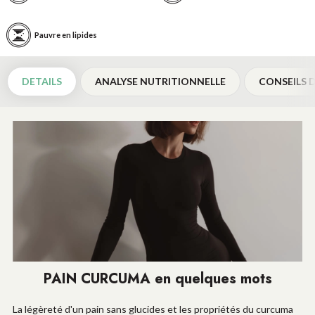
Pauvre en lipides
DETAILS
ANALYSE NUTRITIONNELLE
CONSEILS D
PAIN CURCUMA en quelques mots
La légèreté d'un pain sans glucides et les propriétés du curcuma