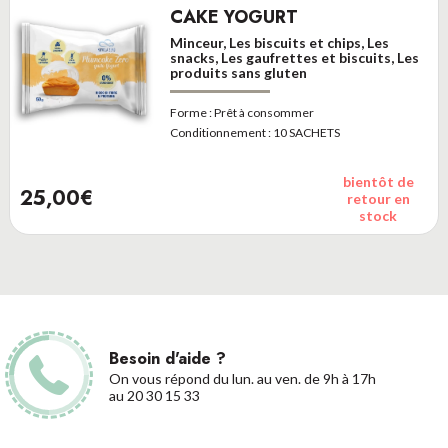
CAKE YOGURT
Minceur, Les biscuits et chips, Les
snacks, Les gaufrettes et biscuits, Les
produits sans gluten
Forme :
Prêt à consommer
Conditionnement :
10 SACHETS
bientôt de
25,00€
retour en
stock
Besoin d'aide ?
On vous répond du lun. au ven. de 9h à 17h
au 20 30 15 33