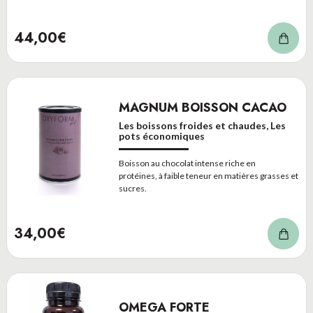
44,00€
MAGNUM BOISSON CACAO
Les boissons froides et chaudes, Les
pots économiques
Boisson au chocolat intense riche en
protéines, à faible teneur en matières grasses et
sucres.
34,00€
OMEGA FORTE