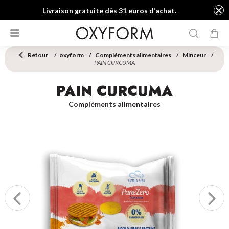
Livraison gratuite dès 31 euros d’achat.
Retour
oxyform
Compléments alimentaires
Minceur
PAIN CURCUMA
PAIN CURCUMA
Compléments alimentaires