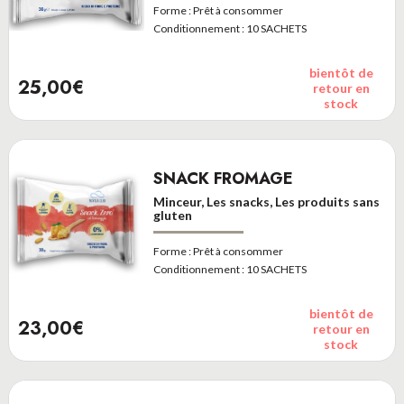
Forme :
Prêt à consommer
Conditionnement :
10 SACHETS
bientôt de
25,00€
retour en
stock
SNACK FROMAGE
Minceur, Les snacks, Les produits sans
gluten
Forme :
Prêt à consommer
Conditionnement :
10 SACHETS
bientôt de
23,00€
retour en
stock