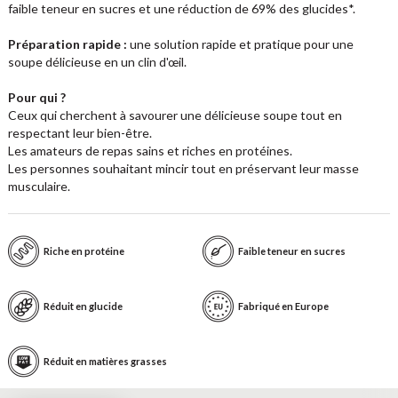
faible teneur en sucres et une réduction de 69% des glucides*.
Préparation rapide :
une solution rapide et pratique pour une
soupe délicieuse en un clin d'œil.
Pour qui ?
Ceux qui cherchent à savourer une délicieuse soupe tout en
respectant leur bien-être.
Les amateurs de repas sains et riches en protéines.
Les personnes souhaitant mincir tout en préservant leur masse
musculaire.
Riche en protéine
Faible teneur en sucres
Réduit en glucide
Fabriqué en Europe
Réduit en matières grasses