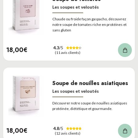
Les soupes et veloutés
Chaude ou froide façon gaspacho, découvrez
notre soupe de tomates riche en protéines et
sans gluten
4.3
/5
18,00€
(11 avis clients)
Soupe de nouilles asiatiques
Les soupes et veloutés
Découvrer notre soupe de nouilles asiatiques
protéinée, diététique et gourmande.
4.8
/5
18,00€
(12 avis clients)