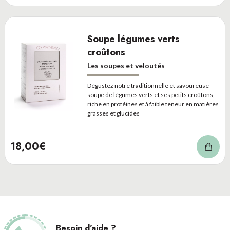
Soupe légumes verts
croûtons
Les soupes et veloutés
Dégustez notre traditionnelle et savoureuse
soupe de légumes verts et ses petits croûtons,
riche en protéines et à faible teneur en matières
grasses et glucides
18,00€
Besoin d'aide ?