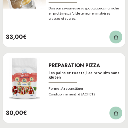
Boisson savoureuse au gout cappuccino, riche
en protéines, à faible teneur en matières
grasses et sucres.
33,00€
PREPARATION PIZZA
Les pains et toasts, Les produits sans
gluten
Forme :
A reconstituer
Conditionnement :
6 SACHETS
30,00€