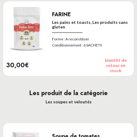
FARINE
Les pains et toasts, Les produits sans
gluten
Forme :
A reconstituer
Conditionnement :
6 SACHETS
bientôt de
30,00€
retour en
stock
Les produit de la catégorie
Les soupes et veloutés
Soupe de tomates