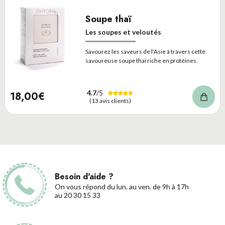
Soupe thaï
Les soupes et veloutés
Savourez les saveurs de l'Asie à travers cette
savoureuse soupe thaï riche en protéines.
4.7
/5
18,00€
(13 avis clients)
Besoin d'aide ?
On vous répond du lun. au ven. de 9h à 17h
au 20 30 15 33