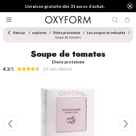
Livraison gratuite dès 31 euros d’achat.
Retour
oxyform
Diete proteinée
Les soupes et veloutés
Soupe de tomates
Soupe de tomates
Diete proteinée
4.3
/5
(11 avis clients)