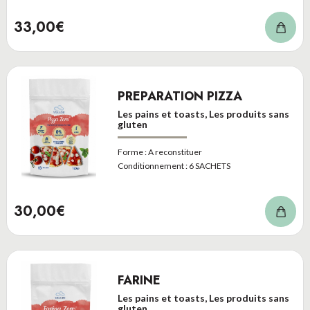
33,00€
PREPARATION PIZZA
Les pains et toasts, Les produits sans
gluten
Forme :
A reconstituer
Conditionnement :
6 SACHETS
30,00€
FARINE
Les pains et toasts, Les produits sans
gluten