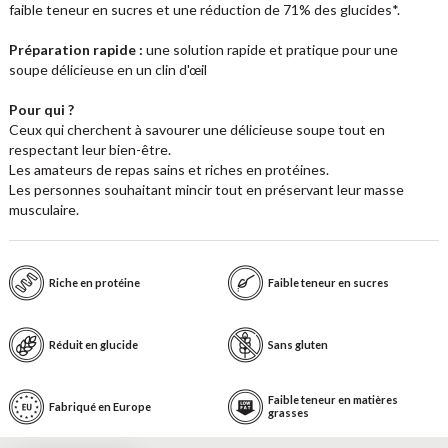
faible teneur en sucres et une réduction de 71% des glucides*.
P
ré
paration rapide :
une solution rapide et pratique pour une
soupe délicieuse en un clin d'œil
Pour qui ?
Ceux qui cherchent à savourer une délicieuse soupe tout en
respectant leur bien-être.
Les amateurs de repas sains et riches en protéines.
Les personnes souhaitant mincir tout en préservant leur masse
musculaire.
Riche en protéine
Faible teneur en sucres
Réduit en glucide
Sans gluten
Faible teneur en matières
Fabriqué en Europe
grasses