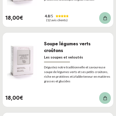
4.8
/5
18,00€
(12 avis clients)
Soupe légumes verts
croûtons
Les soupes et veloutés
Dégustez notre traditionnelle et savoureuse
soupe de légumes verts et ses petits croûtons,
riche en protéines et à faible teneur en matières
grasses et glucides
18,00€