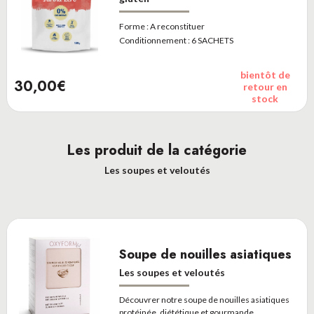
Forme :
A reconstituer
Conditionnement :
6 SACHETS
bientôt de
30,00€
retour en
stock
Les produit de la catégorie
Les soupes et veloutés
Soupe de nouilles asiatiques
Les soupes et veloutés
Découvrer notre soupe de nouilles asiatiques
protéinée, diététique et gourmande.