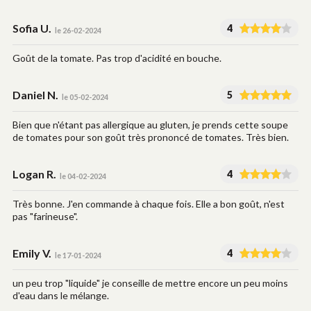
Sofia U.
4
le 26-02-2024
Goût de la tomate. Pas trop d'acidité en bouche.
Daniel N.
5
le 05-02-2024
Bien que n'étant pas allergique au gluten, je prends cette soupe
de tomates pour son goût très prononcé de tomates. Très bien.
Logan R.
4
le 04-02-2024
Très bonne. J'en commande à chaque fois. Elle a bon goût, n'est
pas "farineuse".
Emily V.
4
le 17-01-2024
un peu trop "liquide" je conseille de mettre encore un peu moins
d'eau dans le mélange.