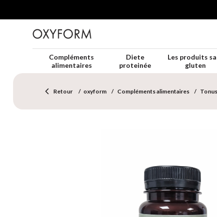
Compléments
Diete
Les produits sa
alimentaires
proteinée
gluten
Retour
oxyform
Compléments alimentaires
Tonus 