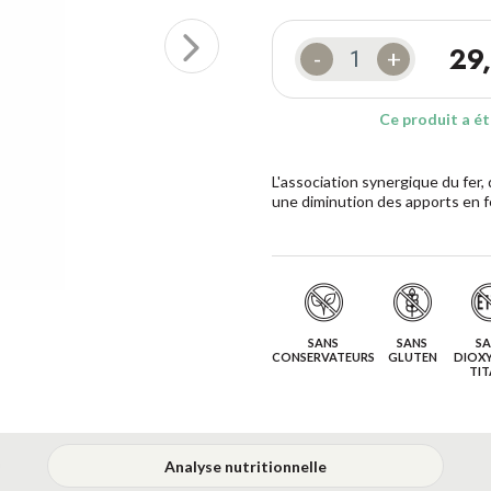
29
-
+
Ce produit a ét
L'association synergique du fer,
une diminution des apports en f
SANS
SANS
SA
CONSERVATEURS
GLUTEN
DIOXY
TIT
Analyse nutritionnelle