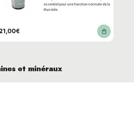
essentiel pour une fonction normale de la
thyroïde.
Nos partenaires de transport
21,00€
GLS
mines et minéraux