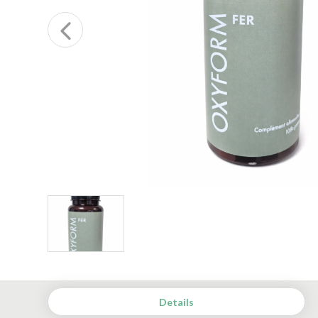
Details