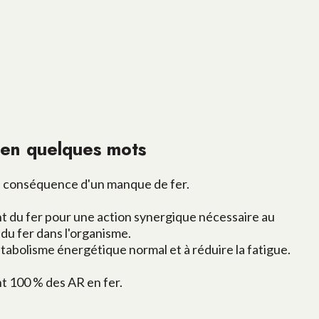
n quelques mots
e conséquence d'un manque de fer.
u fer pour une action synergique nécessaire au
n du fer dans l'organisme.
étabolisme énergétique normal et à
réduire la fatigue
.
t 100 % des AR en fer.