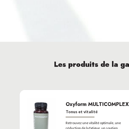
Les produits de la g
Oxyform MULTICOMPLEX
Tonus et vitalité
Cont
Retrouvez une vitalité optimale, une
2
réduction de la fatigue, un soutien