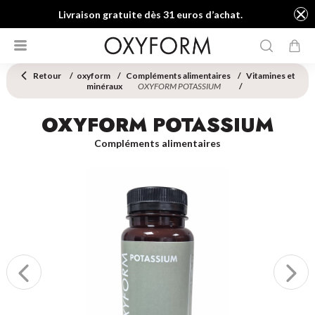
Livraison gratuite dès 31 euros d’achat.
Retour
oxyform
Compléments alimentaires
Vitamines et
minéraux
OXYFORM POTASSIUM
OXYFORM POTASSIUM
Compléments alimentaires