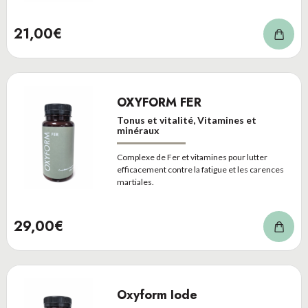
21,00€
OXYFORM FER
Tonus et vitalité, Vitamines et
minéraux
Complexe de Fer et vitamines pour lutter
efficacement contre la fatigue et les carences
martiales.
29,00€
Oxyform Iode