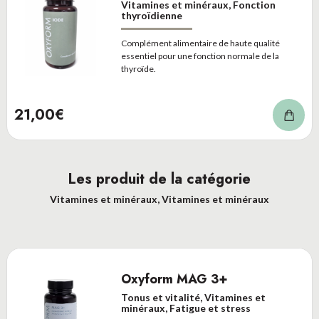
Vitamines et minéraux, Fonction
thyroïdienne
Complément alimentaire de haute qualité
essentiel pour une fonction normale de la
thyroïde.
21,00€
Les produit de la catégorie
Vitamines et minéraux, Vitamines et minéraux
Oxyform MAG 3+
Tonus et vitalité, Vitamines et
minéraux, Fatigue et stress