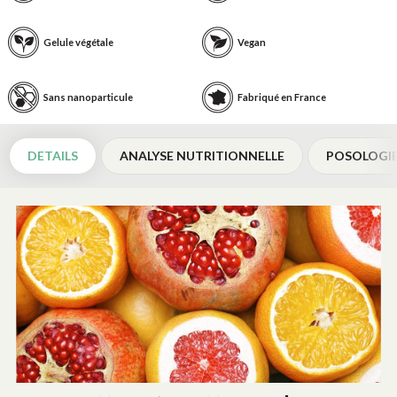
Gelule végétale
Vegan
Sans nanoparticule
Fabriqué en France
DETAILS
ANALYSE NUTRITIONNELLE
POSOLOGI