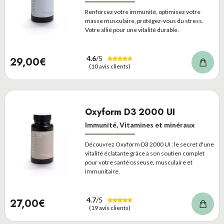
Renforcez votre immunité, optimisez votre
masse musculaire, protégez-vous du stress.
Votre allié pour une vitalité durable.
4.6
/5
29,00€
(10 avis clients)
Oxyform D3 2000 UI
Immunité, Vitamines et minéraux
Découvrez Oxyform D3 2000 UI : le secret d'une
vitalité éclatante grâce à son soutien complet
pour votre santé osseuse, musculaire et
immunitaire.
4.7
/5
27,00€
(19 avis clients)