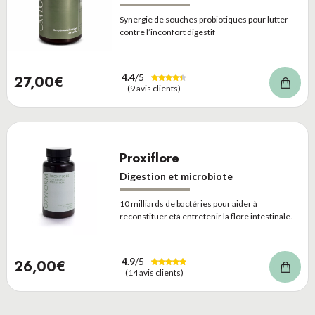
Synergie de souches probiotiques pour lutter
contre l’inconfort digestif
4.4
/5
27,00€
(9 avis clients)
Proxiflore
Digestion et microbiote
10 milliards de bactéries pour aider à
reconstituer età entretenir la flore intestinale.
4.9
/5
26,00€
(14 avis clients)