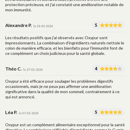
protection précieuse, et j'ai constaté une amélioration notable de
mon immunité.
Alexandre P.
5
le 18-03-2024
Les résultats positifs que j'ai observés avec Oxypur sont
impressionnants. La combinaison d'ingrédients naturels nettoie le
colon de manière efficace, et les bienfaits pour l'immunité font de
ce complément un choix judicieux pour la santé globale.
Théo C.
4
le 27-02-2024
Oxypur a été efficace pour soulager les problèmes digestifs
occasionnels, mais je ne peux pas affirmer une amélioration
significative dans la qualité de mon sommeil, contrairement à ce
qui est annoncé.
Léa P.
5
le 07-02-2024
Oxypur est un complément alimentaire exceptionnel pour la santé
digestive. La combinaison réfléchie d'ingrédients comme le Cumin