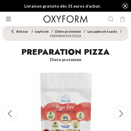
Livraison gratuite dès 31 euros d’achat.
Retour
oxyform
Diete proteinée
Les pains et toasts
PREPARATION PIZZA
PREPARATION PIZZA
Diete proteinée