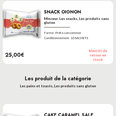
SNACK OIGNON
Minceur, Les snacks, Les produits sans
gluten
Forme :
Prêt à consommer
Conditionnement :
10 SACHETS
bientôt de
25,00€
retour en
stock
Les produit de la catégorie
Les pains et toasts, Les produits sans gluten
CAKE CARAMEL SALE