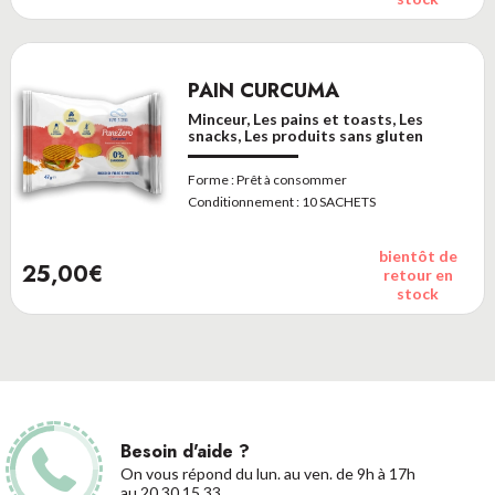
PAIN CURCUMA
Minceur, Les pains et toasts, Les
snacks, Les produits sans gluten
Forme :
Prêt à consommer
Conditionnement :
10 SACHETS
bientôt de
25,00€
retour en
stock
Besoin d'aide ?
On vous répond du lun. au ven. de 9h à 17h
au 20 30 15 33