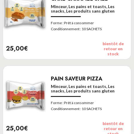
Minceur, Les pains et toasts, Les
snacks, Les produits sans gluten
Forme :
Prêt à consommer
Conditionnement :
10 SACHETS
bientôt de
25,00€
retour en
stock
PAIN SAVEUR PIZZA
Minceur, Les pains et toasts, Les
snacks, Les produits sans gluten
Forme :
Prêt à consommer
Conditionnement :
10 SACHETS
bientôt de
25,00€
retour en
stock