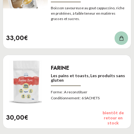
Boisson savoureuse au gout cappuccino, riche
en protéines, à faible teneur en matières
grasses et sucres.
33,00€
FARINE
Les pains et toasts, Les produits sans
gluten
Forme :
A reconstituer
Conditionnement :
6 SACHETS
bientôt de
30,00€
retour en
stock