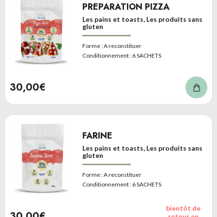
PREPARATION PIZZA
Les pains et toasts, Les produits sans
gluten
Forme :
A reconstituer
Conditionnement :
6 SACHETS
30,00€
FARINE
Les pains et toasts, Les produits sans
gluten
Forme :
A reconstituer
Conditionnement :
6 SACHETS
bientôt de
30,00€
retour en