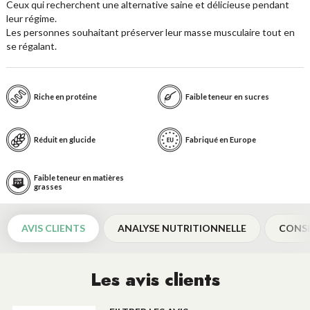
Ceux qui recherchent une alternative saine et délicieuse pendant
leur régime.
Les personnes souhaitant préserver leur masse musculaire tout en
se régalant.
Riche en protéine
Faible teneur en sucres
Réduit en glucide
Fabriqué en Europe
Faible teneur en matières
grasses
AVIS CLIENTS
ANALYSE NUTRITIONNELLE
CONSE
Les avis clients