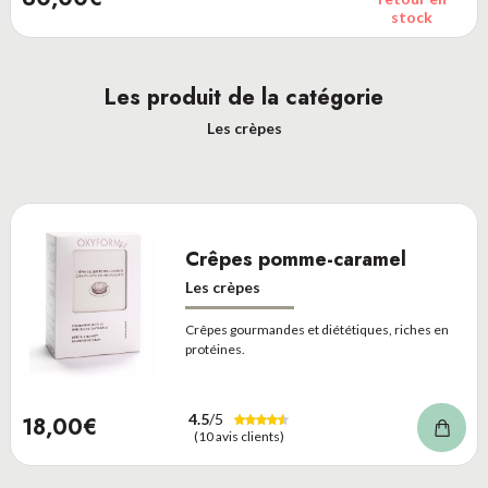
stock
Les produit de la catégorie
Les crèpes
Crêpes pomme-caramel
Les crèpes
Crêpes gourmandes et diététiques, riches en
protéines.
4.5
/5
18,00€
(10 avis clients)