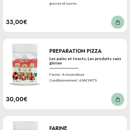
grasses et sucres.
33,00€
PREPARATION PIZZA
Les pains et toasts, Les produits sans
gluten
Forme :
A reconstituer
Conditionnement :
6 SACHETS
30,00€
FARINE