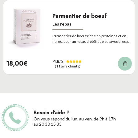
Parmentier de boeuf
Les repas
Parmentier de boeuf riche en protéines et en
fibres, pour un repas diététique et savouereux.
4.8
/5
18,00€
(11 avis clients)
Besoin d'aide ?
On vous répond du lun. au ven. de 9h à 17h
au 20 30 15 33