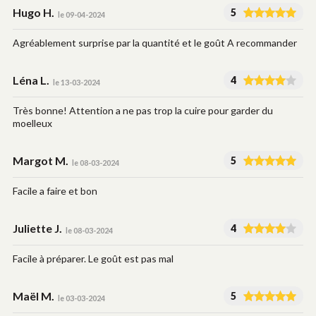
Hugo H.
5
le 09-04-2024
Agréablement surprise par la quantité et le goût A recommander
Léna L.
4
le 13-03-2024
Très bonne! Attention a ne pas trop la cuire pour garder du
moelleux
Margot M.
5
le 08-03-2024
Facile a faire et bon
Juliette J.
4
le 08-03-2024
Facile à préparer. Le goût est pas mal
Maël M.
5
le 03-03-2024