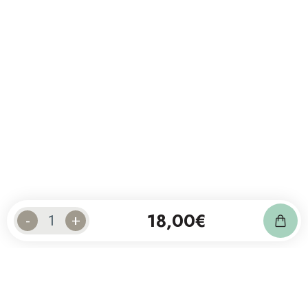
18,00
€
-
+