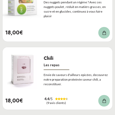
Des nuggets pendant un régime ? Avec ces
nuggets poulet , réduit en matièrs grasses, en
sucre et en glucides, continuez à vous faire
plaisir
18,00€
Chili
Les repas
Envie de saveurs d'ailleurs epicées, decouvrez
notre preparation proteinée saveur chili, a
reconstituer.
4.4
/5
18,00€
(9 avis clients)