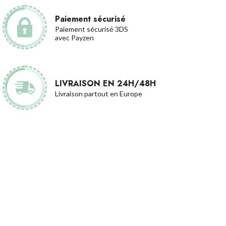
Paiement sécurisé
Paiement sécurisé 3DS
avec Payzen
LIVRAISON EN 24H/48H
Livraison partout en Europe