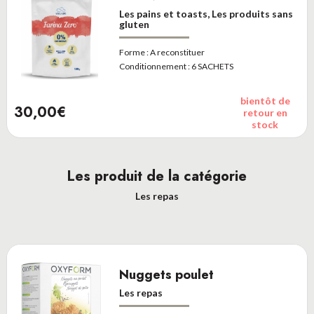
Les pains et toasts, Les produits sans
gluten
Forme :
A reconstituer
Conditionnement :
6 SACHETS
bientôt de
30,00€
retour en
stock
Les produit de la catégorie
Les repas
Nuggets poulet
Les repas