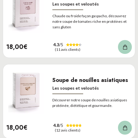
Les soupes et veloutés
Chaude ou froide façon gaspacho, découvrez
notre soupe de tomates riche en protéines et
sans gluten
4.3
/5
18,00€
(11 avis clients)
Soupe de nouilles asiatiques
Les soupes et veloutés
Découvrer notre soupe de nouilles asiatiques
protéinée, diététique et gourmande.
4.8
/5
18,00€
(12 avis clients)