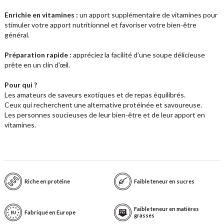
Enrichie en vitamines :
un apport supplémentaire de vitamines pour
stimuler votre apport nutritionnel et favoriser votre bien-être
général.
Préparation rapide :
appréciez la facilité d'une soupe délicieuse
prête en un clin d'œil.
Pour qui ?
Les amateurs de saveurs exotiques et de repas équilibrés.
Ceux qui recherchent une alternative protéinée et savoureuse.
Les personnes soucieuses de leur bien-être et de leur apport en
vitamines.
Riche en protéine
Faible teneur en sucres
Faible teneur en matières
Fabriqué en Europe
grasses