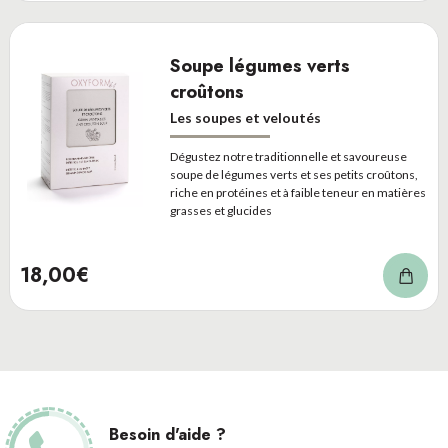
Soupe légumes verts
croûtons
Les soupes et veloutés
Dégustez notre traditionnelle et savoureuse
soupe de légumes verts et ses petits croûtons,
riche en protéines et à faible teneur en matières
grasses et glucides
18,00€
Besoin d'aide ?