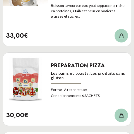
Boisson savoureuse au gout cappuccino, riche
en protéines, à faible teneur en matières
grasses et sucres.
33,00€
PREPARATION PIZZA
Les pains et toasts, Les produits sans
gluten
Forme :
A reconstituer
Conditionnement :
6 SACHETS
30,00€