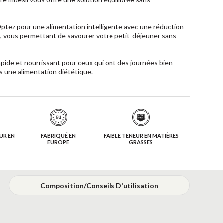
ptez pour une alimentation intelligente avec une réduction
, vous permettant de savourer votre petit-déjeuner sans
pide et nourrissant pour ceux qui ont des journées bien
s une alimentation diététique.
UR EN
FABRIQUÉ EN
FAIBLE TENEUR EN MATIÈRES
S
EUROPE
GRASSES
Composition/Conseils D'utilisation