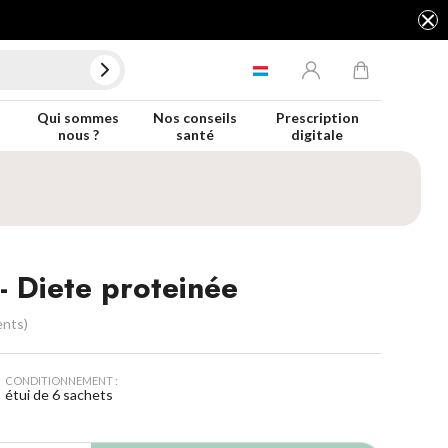
Qui sommes
Nos conseils
Prescription
nous ?
santé
digitale
 - Diete proteinée
ents)
CONDITIONNEMENT :
étui de 6 sachets