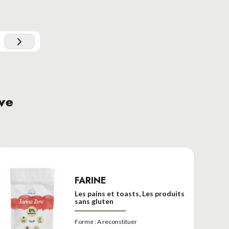
ive
FARINE
Les pains et toasts, Les produits
sans gluten
Forme :
A reconstituer