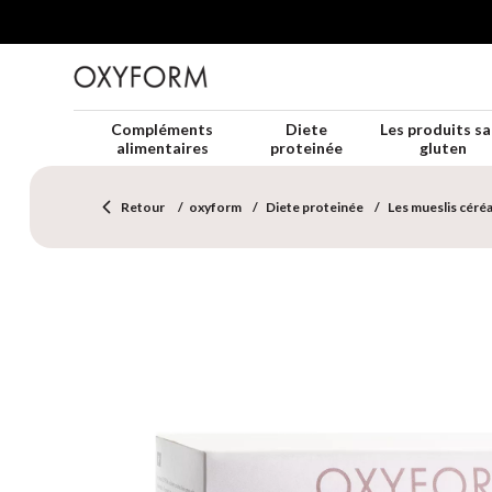
Compléments
Diete
Les produits sa
alimentaires
proteinée
gluten
Retour
oxyform
Diete proteinée
Les mueslis céré