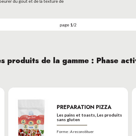
coeurer du gout et de la texture de
page
1
/
2
s produits de la gamme : Phase act
PREPARATION PIZZA
Les pains et toasts, Les produits
sans gluten
Forme :
A reconstituer