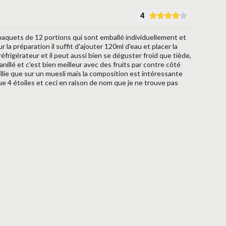
4
paquets de 12 portions qui sont emballé individuellement et
 la préparation il suffit d'ajouter 120ml d'eau et placer la
frigérateur et il peut aussi bien se déguster froid que tiède,
nillé et c'est bien meilleur avec des fruits par contre côté
llie que sur un muesli mais la composition est intéressante
que 4 étoiles et ceci en raison de nom que je ne trouve pas