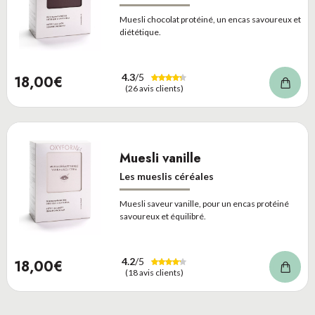
Muesli chocolat protéiné, un encas savoureux et
diététique.
4.3
/5
18,00€
(26 avis clients)
Muesli vanille
Les mueslis céréales
Muesli saveur vanille, pour un encas protéiné
savoureux et équilibré.
4.2
/5
18,00€
(18 avis clients)