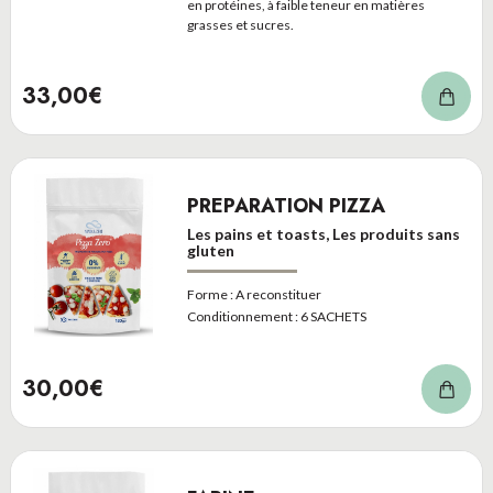
en protéines, à faible teneur en matières
grasses et sucres.
33,00€
PREPARATION PIZZA
Les pains et toasts, Les produits sans
gluten
Forme :
A reconstituer
Conditionnement :
6 SACHETS
30,00€