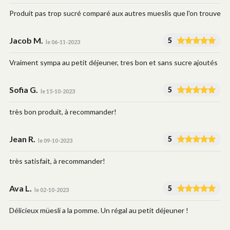
Produit pas trop sucré comparé aux autres mueslis que l'on trouve
Jacob M.
5
le 06-11-2023
Vraiment sympa au petit déjeuner, tres bon et sans sucre ajoutés
Sofia G.
5
le 15-10-2023
très bon produit, à recommander!
Jean R.
5
le 09-10-2023
très satisfait, à recommander!
Ava L.
5
le 02-10-2023
Délicieux müesli a la pomme. Un régal au petit déjeuner !