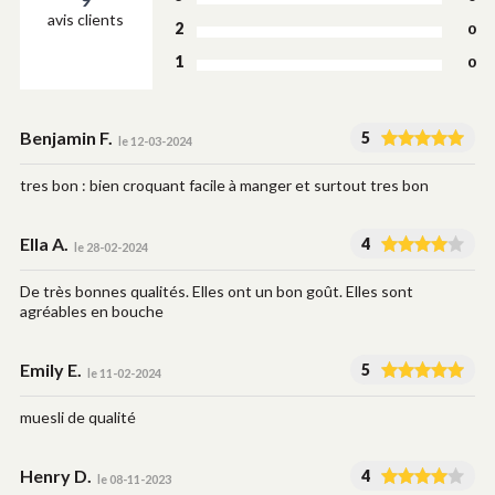
avis clients
2
0
1
0
Benjamin F.
5
le 12-03-2024
tres bon : bien croquant facile à manger et surtout tres bon
Ella A.
4
le 28-02-2024
De très bonnes qualités. Elles ont un bon goût. Elles sont
agréables en bouche
Emily E.
5
le 11-02-2024
muesli de qualité
Henry D.
4
le 08-11-2023